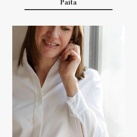
Paita