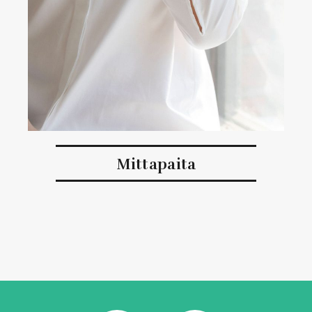
Mittapaita