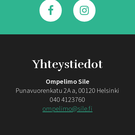
Yhteystiedot
Ompelimo Sile
Punavuorenkatu 2A a, 00120 Helsinki
040 4123760
ompelimo@sile.fi