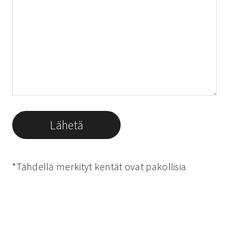
*Tähdellä merkityt kentät ovat pakollisia