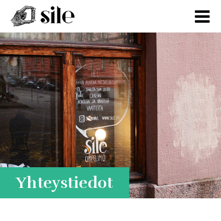
Yhteystiedot