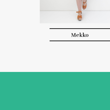
Mekko